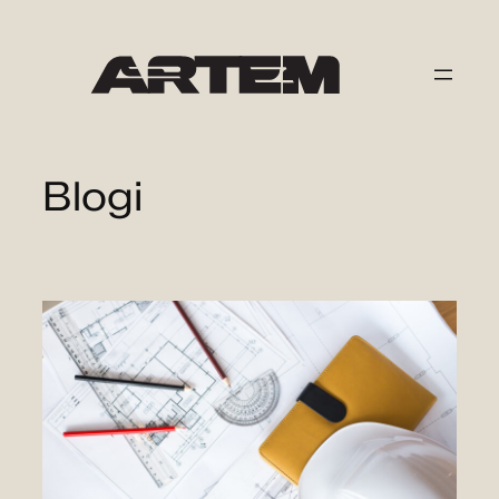
Liigu
sisu
juurde
Blogi